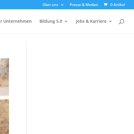
Über uns
Presse & Medien
0-Artikel
ür Unternehmen
Bildung 5.0
Jobs & Karriere