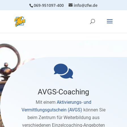
069-951097-400
info@zfw.de

AVGS-Coaching
Mit einem
Aktivierungs- und
Vermittlungsgutschein (AVGS)
können Sie
beim Zentrum für Weiterbildung aus
verschiedenen Einzelcoaching-Angeboten