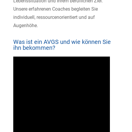
Lebenssituation und Ihrem beruflichen Ziel.
Unsere erfahrenen Coaches begleiten Sie
individuell, ressourcenorientiert und auf
Augenhöhe.
Was ist ein AVGS und wie können Sie
ihn bekommen?