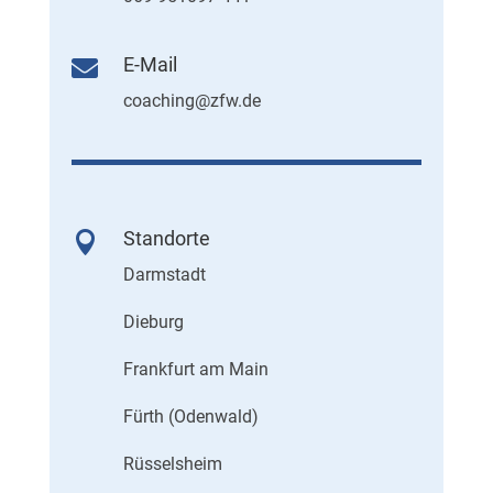
E-Mail

coaching@zfw.de
Standorte

Darmstadt
Dieburg
Frankfurt am Main
Fürth (Odenwald)
Rüsselsheim