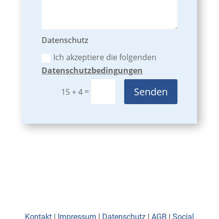
Datenschutz
Ich akzeptiere die folgenden
Datenschutzbedingungen
Senden
=
15 + 4
Kontakt
|
Impressum
|
Datenschutz
|
AGB
|
Social