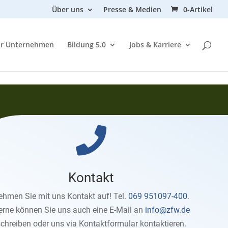
Über uns
Presse & Medien
0-Artikel
ür Unternehmen
Bildung 5.0
Jobs & Karriere

Kontakt
ehmen Sie mit uns Kontakt auf! Tel.
069 951097-400
.
erne können Sie uns auch eine E-Mail an
info@zfw.de
chreiben oder uns via Kontaktformular kontaktieren.