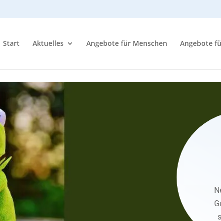
Start
Aktuelles
Angebote für Menschen
Angebote f
N
G
s