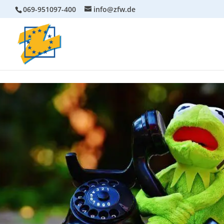
069-951097-400
info@zfw.de