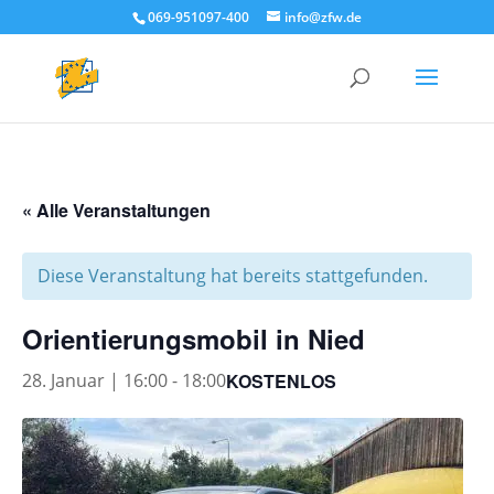
069-951097-400
info@zfw.de
« Alle Veranstaltungen
Diese Veranstaltung hat bereits stattgefunden.
Orientierungsmobil in Nied
KOSTENLOS
28. Januar | 16:00
-
18:00