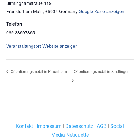
Birminghamstraße 119
Frankfurt am Main
,
65934
Germany
Google Karte anzeigen
Telefon
069 38997895
Veranstaltungsort-Website anzeigen
Orientierungsmobil in Praunheim
Orientierungsmobil in Sindlingen
Kontakt
|
Impressum
|
Datenschutz
|
AGB
|
Social
Media Netiquette