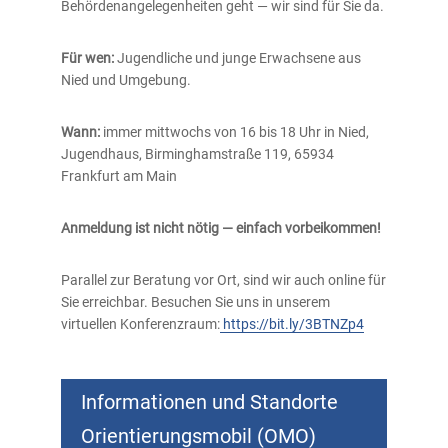
Behördenangelegenheiten geht — wir sind für Sie da.
Für wen:
Jugendliche und junge Erwachsene aus
Nied und Umgebung.
Wann:
immer mittwochs von 16 bis 18 Uhr in Nied,
Jugendhaus, Birminghamstraße 119, 65934
Frankfurt am Main
Anmeldung ist nicht nötig — einfach vorbeikommen!
Parallel zur Beratung vor Ort, sind wir auch online für
Sie erreichbar. Besuchen Sie uns in unserem
virtuellen Konferenzraum:
https://bit.ly/3BTNZp4
Informationen und Standorte
Orientierungsmobil (OMO)