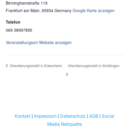
Birminghamstraße 119
Frankfurt am Main
,
65934
Germany
Google Karte anzeigen
Telefon
069 38997895
Veranstaltungsort-Website anzeigen
Orientierungsmobil in Eckenheim
Orientierungsmobil in Sindlingen
Kontakt
|
Impressum
|
Datenschutz
|
AGB
|
Social
Media Netiquette