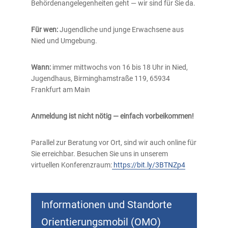
Behördenangelegenheiten geht — wir sind für Sie da.
Für wen:
Jugendliche und junge Erwachsene aus
Nied und Umgebung.
Wann:
immer mittwochs von 16 bis 18 Uhr in Nied,
Jugendhaus, Birminghamstraße 119, 65934
Frankfurt am Main
Anmeldung ist nicht nötig — einfach vorbeikommen!
Parallel zur Beratung vor Ort, sind wir auch online für
Sie erreichbar. Besuchen Sie uns in unserem
virtuellen Konferenzraum:
https://bit.ly/3BTNZp4
Informationen und Standorte
Orientierungsmobil (OMO)