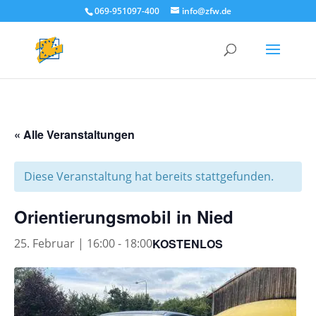
069-951097-400
info@zfw.de
« Alle Veranstaltungen
Diese Veranstaltung hat bereits stattgefunden.
Orientierungsmobil in Nied
KOSTENLOS
25. Februar | 16:00
-
18:00