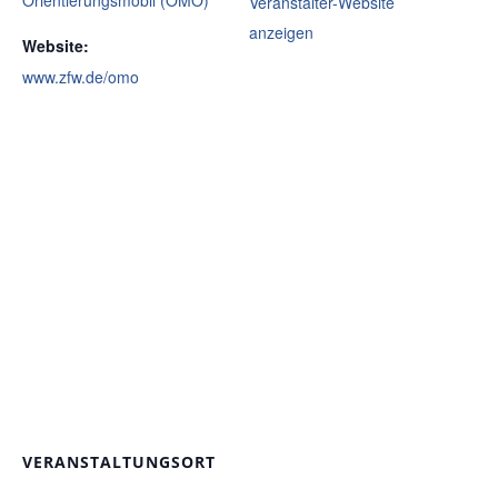
Orientierungsmobil (OMO)
Veranstalter-Website
anzeigen
Website:
www.zfw.de/omo
VERANSTALTUNGSORT