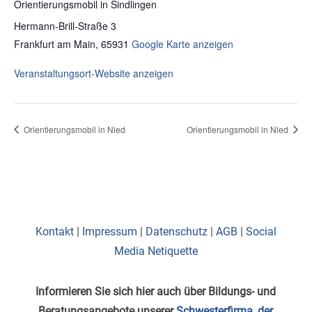
Orientierungsmobil in Sindlingen
Hermann-Brill-Straße 3
Frankfurt am Main
,
65931
Google Karte anzeigen
Veranstaltungsort-Website anzeigen
Orientierungsmobil in Nied
Orientierungsmobil in Nied
Kontakt
|
Impressum
|
Datenschutz
|
AGB
|
Social
Media Netiquette
Informieren Sie sich hier auch über Bildungs- und
Beratungsangebote unserer
Schwesterfirma, der