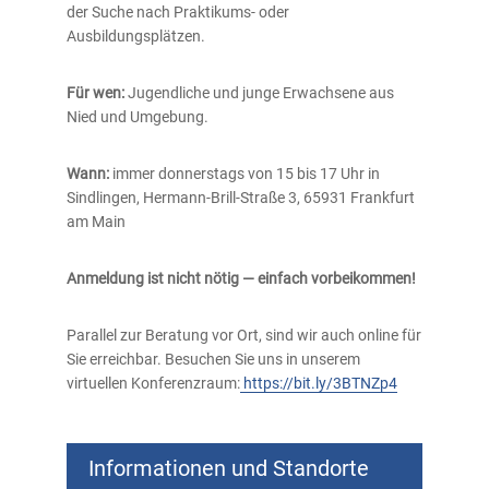
der Suche nach Praktikums- oder
Ausbildungsplätzen.
Für wen:
Jugendliche und junge Erwachsene aus
Nied und Umgebung.
Wann:
immer donnerstags von 15 bis 17 Uhr in
Sindlingen, Hermann-Brill-Straße 3, 65931 Frankfurt
am Main
Anmeldung ist nicht nötig — einfach vorbeikommen!
Parallel zur Beratung vor Ort, sind wir auch online für
Sie erreichbar. Besuchen Sie uns in unserem
virtuellen Konferenzraum:
https://bit.ly/3BTNZp4
Informationen und Standorte