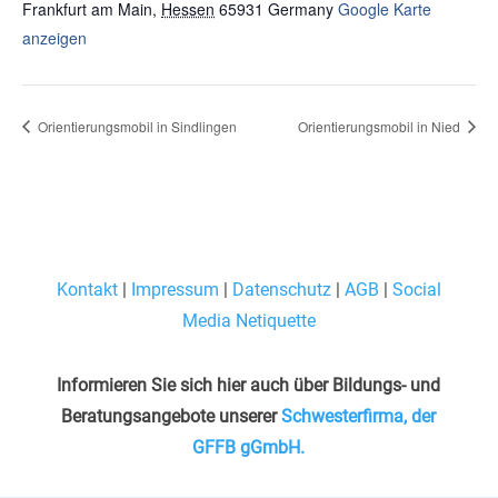
Frankfurt am Main
,
Hessen
65931
Germany
Google Karte
anzeigen
Orientierungsmobil in Sindlingen
Orientierungsmobil in Nied
Kontakt
|
Impressum
|
Datenschutz
|
AGB
|
Social
Media Netiquette
Informieren Sie sich hier auch über Bildungs- und
Beratungsangebote unserer
Schwesterfirma, der
GFFB gGmbH.