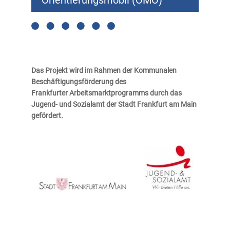
Orientierungsmobil (OMO)
Das Projekt wird im Rahmen der Kommunalen
Beschäftigungsförderung des
Frankfurter
Arbeitsmarktprogramms durch das
Jugend- und Sozialamt der Stadt Frankfurt am Main
gefördert.