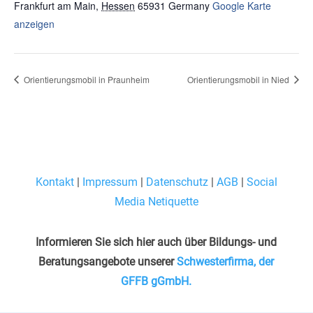
Frankfurt am Main
,
Hessen
65931
Germany
Google Karte
anzeigen
Orientierungsmobil in Praunheim
Orientierungsmobil in Nied
Kontakt
|
Impressum
|
Datenschutz
|
AGB
|
Social
Media Netiquette
Informieren Sie sich hier auch über Bildungs- und
Beratungsangebote unserer
Schwesterfirma, der
GFFB gGmbH.