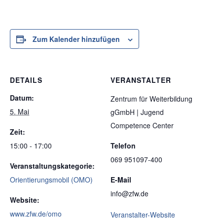
Zum Kalender hinzufügen
DETAILS
VERANSTALTER
Datum:
Zentrum für Weiterbildung
5. Mai
gGmbH | Jugend
Competence Center
Zeit:
15:00 - 17:00
Telefon
069 951097-400
Veranstaltungskategorie:
Orientierungsmobil (OMO)
E-Mail
info@zfw.de
Website:
www.zfw.de/omo
Veranstalter-Website