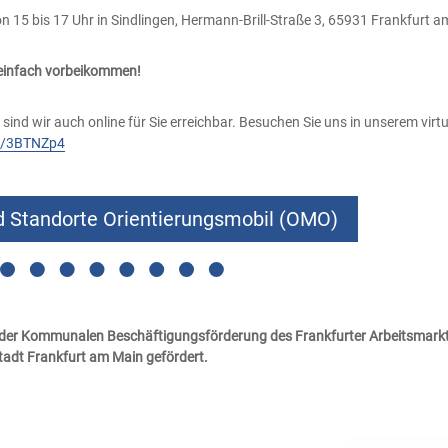
 15 bis 17 Uhr in Sindlingen, Hermann-Brill-Straße 3, 65931 Frankfurt 
 einfach vorbeikommen!
 sind wir auch online für Sie erreichbar. Besuchen Sie uns in unserem virtu
ly/3BTNZp4
d Standorte Orientierungsmobil (OMO)
 der Kommunalen Beschäftigungsförderung des Frankfurter
Arbeitsmark
tadt Frankfurt am Main gefördert.