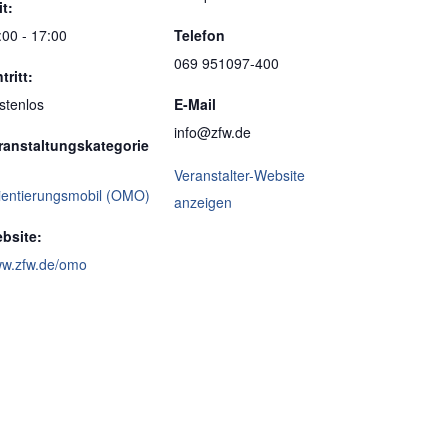
it:
:00 - 17:00
Telefon
069 951097-400
tritt:
stenlos
E-Mail
info@zfw.de
ranstaltungskategorie
Veranstalter-Website
ientierungsmobil (OMO)
anzeigen
bsite:
w.zfw.de/omo