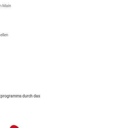
am Main
ellen
tprogramms durch das