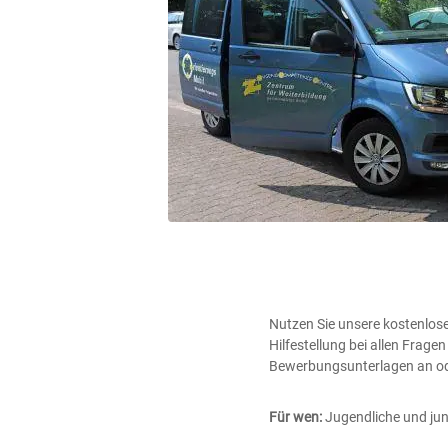
Nutzen Sie unsere kostenlose
Hilfestellung bei allen Fra
Bewerbungsunterlagen an ode
Für wen:
Jugendliche und ju