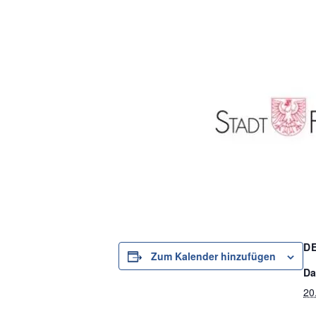
D
Zum Kalender hinzufügen
Da
20