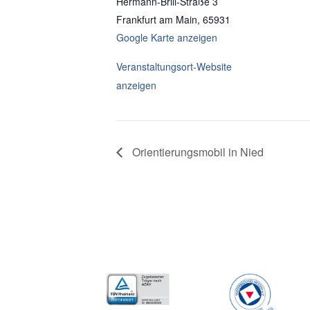
Hermann-Brill-Straße 3
Frankfurt am Main
,
65931
Google Karte anzeigen
Veranstaltungsort-Website
anzeigen
Orientierungsmobil in Nied