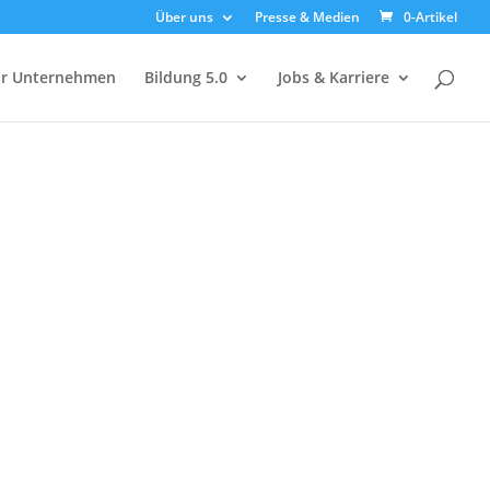
Über uns
Presse & Medien
0-Artikel
ür Unternehmen
Bildung 5.0
Jobs & Karriere