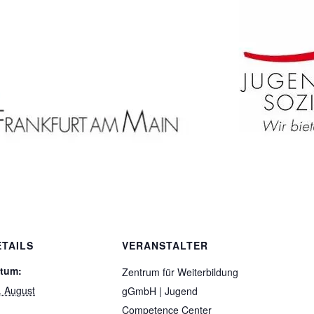
ETAILS
VERANSTALTER
tum:
Zentrum für Weiterbildung
. August
gGmbH | Jugend
Competence Center