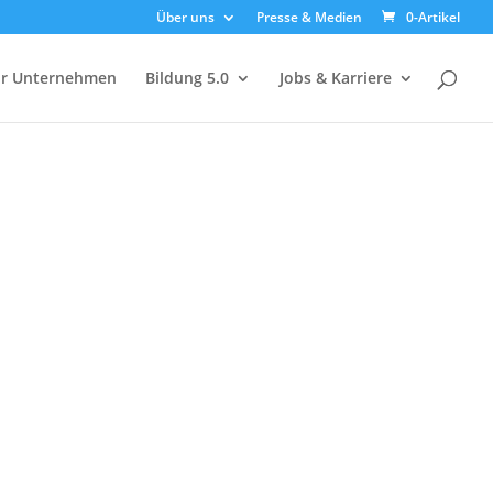
Über uns
Presse & Medien
0-Artikel
ür Unternehmen
Bildung 5.0
Jobs & Karriere