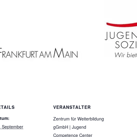
ETAILS
VERANSTALTER
tum:
Zentrum für Weiterbildung
. September
gGmbH | Jugend
Competence Center