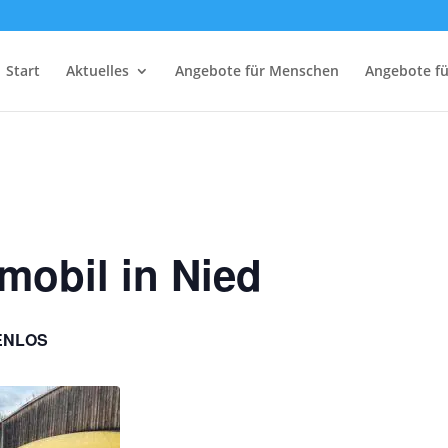
Start
Aktuelles
Angebote für Menschen
Angebote f
mobil in Nied
ENLOS