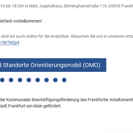
6 bis 18 Uhr in Nied, Jugendhaus, Birminghamstraße 119, 65934 Frank
 einfach vorbeikommen!
 sind wir auch online für Sie erreichbar. Besuchen Sie uns in unserem virtu
ly/3BTNZp4
d Standorte Orientierungsmobil (OMO)
 der Kommunalen Beschäftigungsförderung des Frankfurter
Arbeitsmark
tadt Frankfurt am Main gefördert.