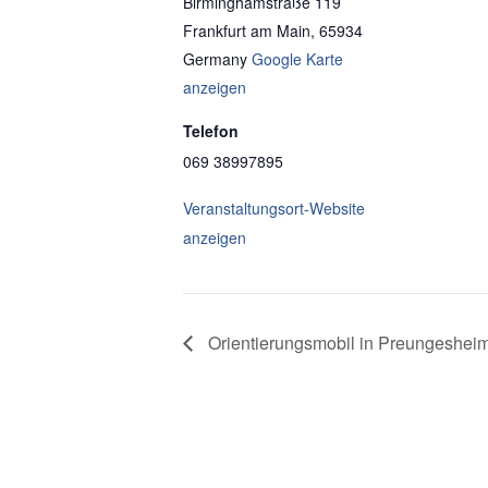
Birminghamstraße 119
Frankfurt am Main
,
65934
Germany
Google Karte
anzeigen
Telefon
069 38997895
Veranstaltungsort-Website
anzeigen
Orientierungsmobil in Preungeshei