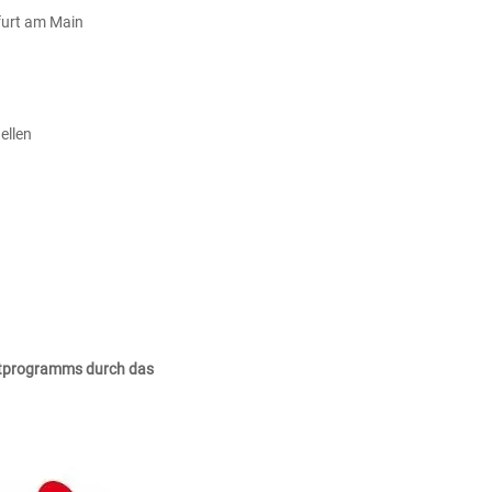
furt am Main
ellen
tprogramms durch das