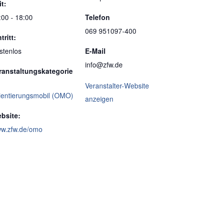
it:
:00 - 18:00
Telefon
069 951097-400
tritt:
stenlos
E-Mail
info@zfw.de
ranstaltungskategorie
Veranstalter-Website
ientierungsmobil (OMO)
anzeigen
bsite:
w.zfw.de/omo