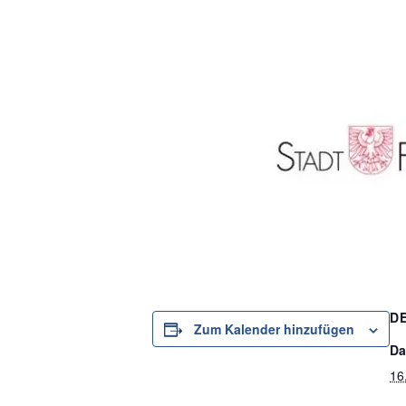
D
Zum Kalender hinzufügen
Da
16