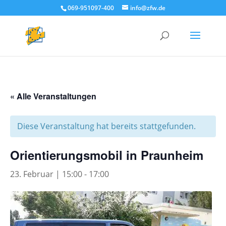
069-951097-400
info@zfw.de
« Alle Veranstaltungen
Diese Veranstaltung hat bereits stattgefunden.
Orientierungsmobil in Praunheim
23. Februar | 15:00
-
17:00