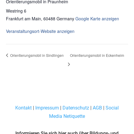
Orientierungsmobil in Praunheim
Westring 6
Frankfurt am Main
,
60488
Germany
Google Karte anzeigen
Veranstaltungsort-Website anzeigen
Orientierungsmobil in Sindlingen
Orientierungsmobil in Eckenheim
Kontakt
|
Impressum
|
Datenschutz
|
AGB
|
Social
Media Netiquette
Informieren Sie sich hier auch über Bildungs- und