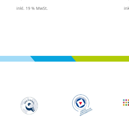
inkl. 19 % MwSt.
in