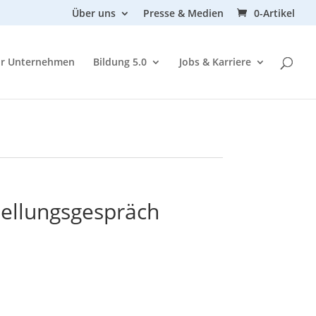
Über uns
Presse & Medien
0-Artikel
ür Unternehmen
Bildung 5.0
Jobs & Karriere
tellungsgespräch