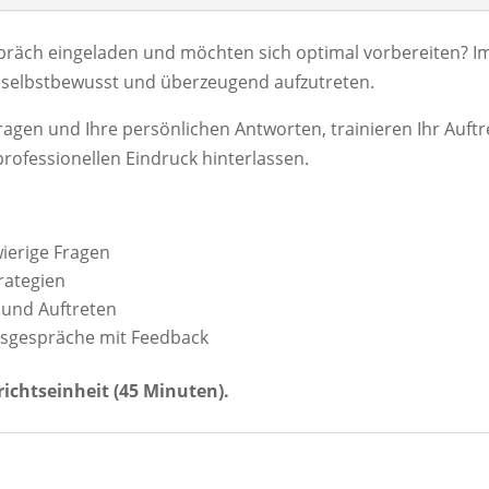
präch eingeladen und möchten sich optimal vorbereiten? I
i, selbstbewusst und überzeugend aufzutreten.
agen und Ihre persönlichen Antworten, trainieren Ihr Auftr
rofessionellen Eindruck hinterlassen.
ierige Fragen
rategien
 und Auftreten
ngsgespräche mit Feedback
richtseinheit (45 Minuten).