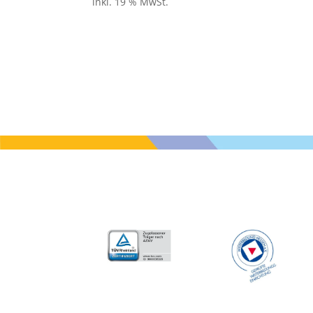
inkl. 19 % MwSt.