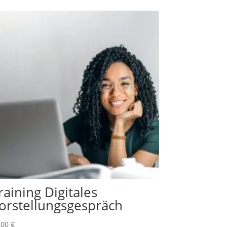
raining Digitales
orstellungsgespräch
,00
€