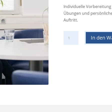
Individuelle Vorbereitung
Übungen und persönlich
Auftritt.
Training
In den W
Vorstellungsgespräch
Menge