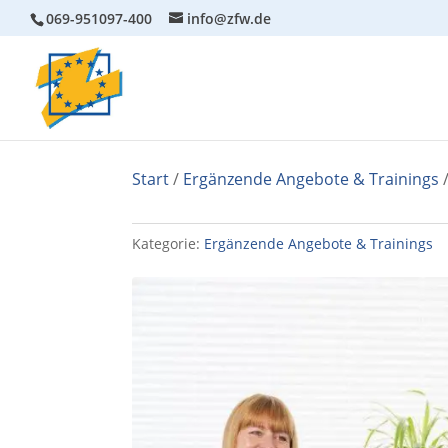
069-951097-400
info@zfw.de
Start
/
Ergänzende Angebote & Trainings
/
Kategorie:
Ergänzende Angebote & Trainings