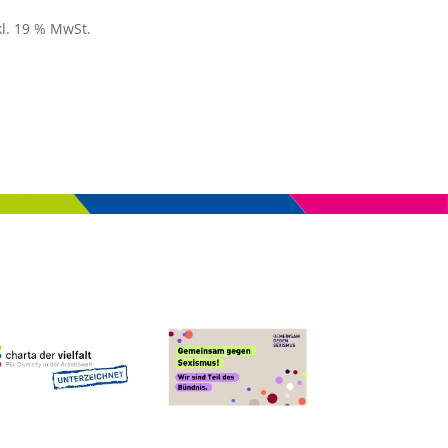
kl. 19 % MwSt.