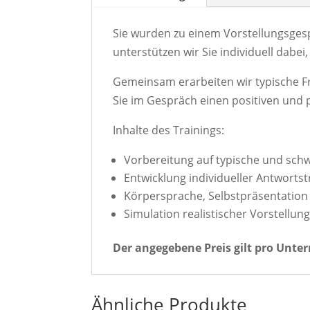
Sie wurden zu einem Vorstellungsges
unterstützen wir Sie individuell dabe
Gemeinsam erarbeiten wir typische Fr
Sie im Gespräch einen positiven und p
Inhalte des Trainings:
Vorbereitung auf typische und schw
Entwicklung individueller Antwortst
Körpersprache, Selbstpräsentation
Simulation realistischer Vorstellu
Der angegebene Preis gilt pro Unter
Ähnliche Produkte