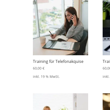
Training für Telefonakquise
Tra
60,00
€
60,
inkl. 19 % MwSt.
inkl