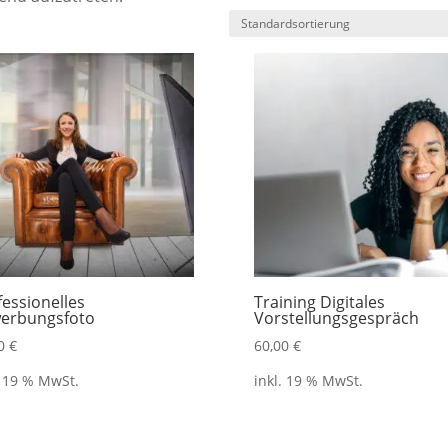
fessionelles
Training Digitales
erbungsfoto
Vorstellungsgespräch
00
€
60,00
€
. 19 % MwSt.
inkl. 19 % MwSt.