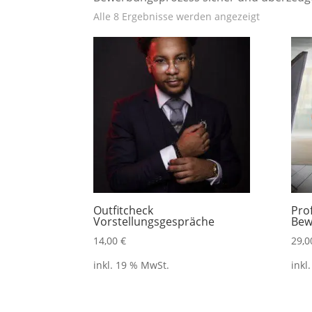
Alle 8 Ergebnisse werden angezeigt
Outfitcheck
Pro
Vorstellungsgespräche
Bew
14,00
€
29,
inkl. 19 % MwSt.
inkl