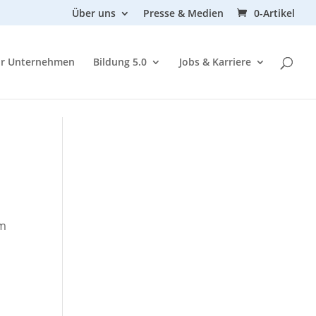
Über uns
Presse & Medien
0-Artikel
ür Unternehmen
Bildung 5.0
Jobs & Karriere
um