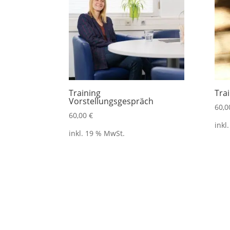
Training
Tra
Vorstellungsgespräch
60,
60,00
€
inkl
inkl. 19 % MwSt.