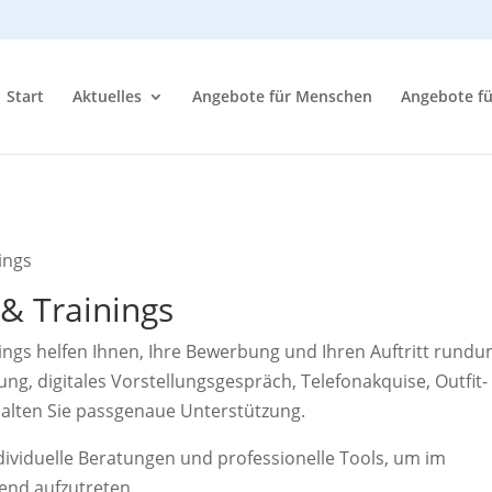
Start
Aktuelles
Angebote für Menschen
Angebote f
ings
& Trainings
gs helfen Ihnen, Ihre Bewerbung und Ihren Auftritt rund
ng, digitales Vorstellungsgespräch, Telefonakquise, Outfit-
alten Sie passgenaue Unterstützung.
ndividuelle Beratungen und professionelle Tools, um im
nd aufzutreten.