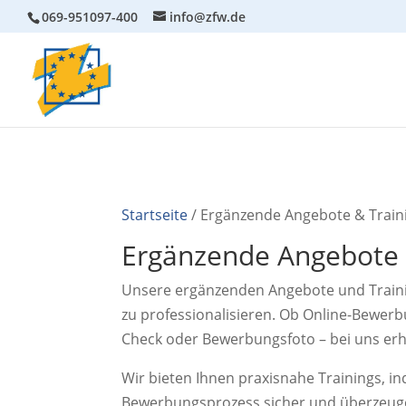
069-951097-400
info@zfw.de
Startseite
/ Ergänzende Angebote & Train
Ergänzende Angebote 
Unsere ergänzenden Angebote und Trainin
zu professionalisieren. Ob Online-Bewerbu
Check oder Bewerbungsfoto – bei uns erh
Wir bieten Ihnen praxisnahe Trainings, i
Bewerbungsprozess sicher und überzeuge