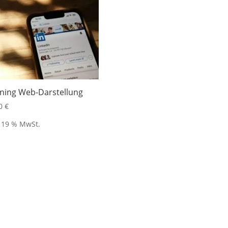
ining Web-Darstellung
00
€
. 19 % MwSt.