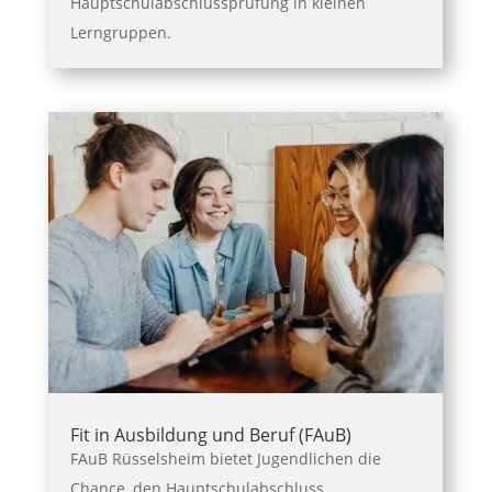
Hauptschulabschlussprüfung in kleinen
Lerngruppen.
Fit in Ausbildung und Beruf (FAuB)
FAuB Rüsselsheim bietet Jugendlichen die
Chance, den Hauptschulabschluss