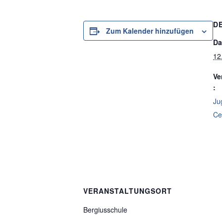
D
Zum Kalender hinzufügen
Da
12
Ve
:
Ju
Ce
VERANSTALTUNGSORT
Bergiusschule