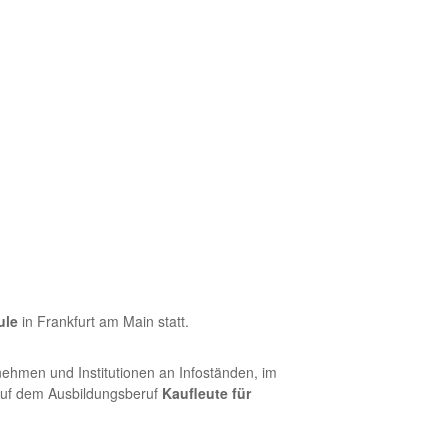
ule
in Frankfurt am Main statt.
ehmen und Institutionen an Infoständen, im
 auf dem Ausbildungsberuf
Kaufleute für