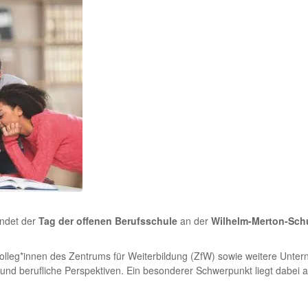
findet der
Tag der offenen Berufsschule
an der
Wilhelm-Merton-Sch
lleg*innen des Zentrums für Weiterbildung (ZfW) sowie weitere Untern
und berufliche Perspektiven. Ein besonderer Schwerpunkt liegt dabei