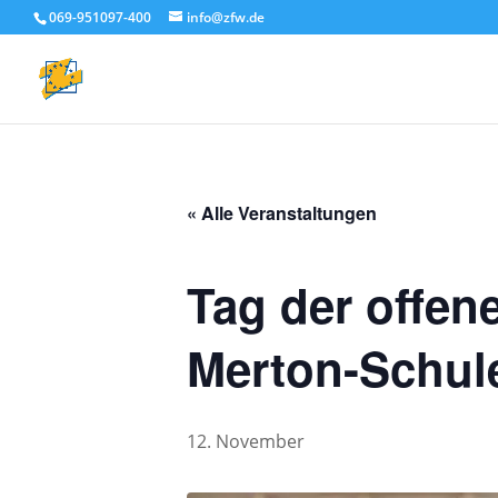
069-951097-400
info@zfw.de
« Alle Veranstaltungen
Tag der offen
Merton-Schul
12. November