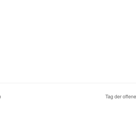
m
Tag der offen