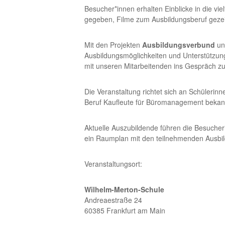
Besucher*innen erhalten Einblicke in die vi
gegeben, Filme zum Ausbildungsberuf gez
Mit den Projekten
Ausbildungsverbund
u
Ausbildungsmöglichkeiten und Unterstützung
mit unseren Mitarbeitenden ins Gespräch 
Die Veranstaltung richtet sich an Schülerinn
Beruf Kaufleute für Büromanagement bekann
Aktuelle Auszubildende führen die Besucher
ein Raumplan mit den teilnehmenden Ausbi
Veranstaltungsort:
Wilhelm-Merton-Schule
Andreaestraße 24
60385 Frankfurt am Main