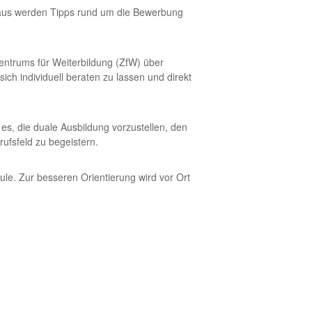
hinaus werden Tipps rund um die Bewerbung
entrums für Weiterbildung (ZfW) über
ch individuell beraten zu lassen und direkt
 es, die duale Ausbildung vorzustellen, den
fsfeld zu begeistern.
le. Zur besseren Orientierung wird vor Ort