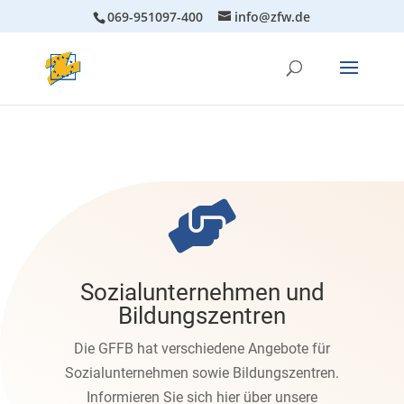
069-951097-400
info@zfw.de

Sozialunternehmen und
Bildungszentren
Die GFFB hat verschiedene Angebote für
Sozialunternehmen sowie Bildungszentren.
Informieren Sie sich hier über unsere