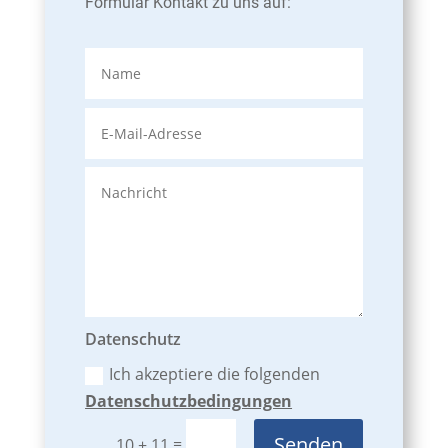
Formular Kontakt zu uns auf:
Datenschutz
Ich akzeptiere die folgenden
Datenschutzbedingungen
Senden
=
10 + 11