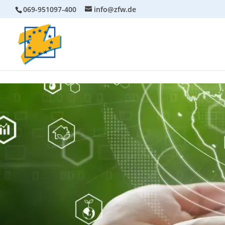
069-951097-400
info@zfw.de