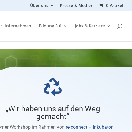
Über uns
Presse & Medien
0-Artikel
ür Unternehmen
Bildung 5.0
Jobs & Karriere

„Wir haben uns auf den Weg
gemacht“
terner Workshop im Rahmen von
re:connect – Inkubator