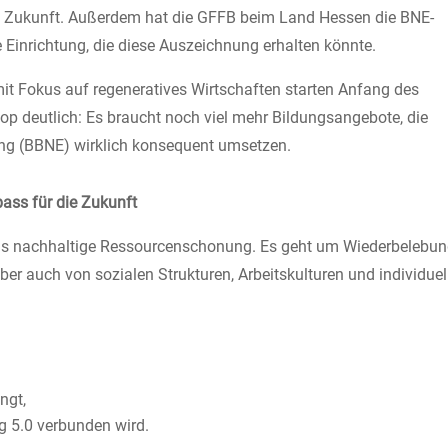
tung Zukunft. Außerdem hat die GFFB beim Land Hessen die BNE-
he Einrichtung, die diese Auszeichnung erhalten könnte.
it Fokus auf regeneratives Wirtschaften starten Anfang des
 deutlich: Es braucht noch viel mehr Bildungsangebote, die
ung (BBNE) wirklich konsequent umsetzen.
ass für die Zukunft
als nachhaltige Ressourcenschonung. Es geht um Wiederbelebun
r auch von sozialen Strukturen, Arbeitskulturen und individuel
ngt,
ng 5.0 verbunden wird.