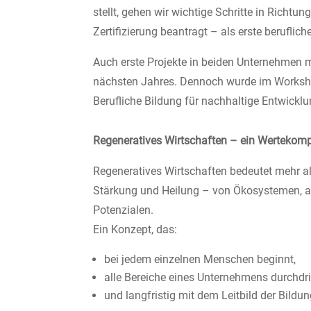
stellt, gehen wir wichtige Schritte in Rich
Zertifizierung beantragt – als erste beruflic
Auch erste Projekte in beiden Unternehmen m
nächsten Jahres. Dennoch wurde im Workshop
Berufliche Bildung für nachhaltige Entwickl
Regeneratives Wirtschaften – ein Wertekomp
Regeneratives Wirtschaften bedeutet mehr 
Stärkung und Heilung – von Ökosystemen, abe
Potenzialen.
Ein Konzept, das:
bei jedem einzelnen Menschen beginnt,
alle Bereiche eines Unternehmens durchdri
und langfristig mit dem Leitbild der Bildu