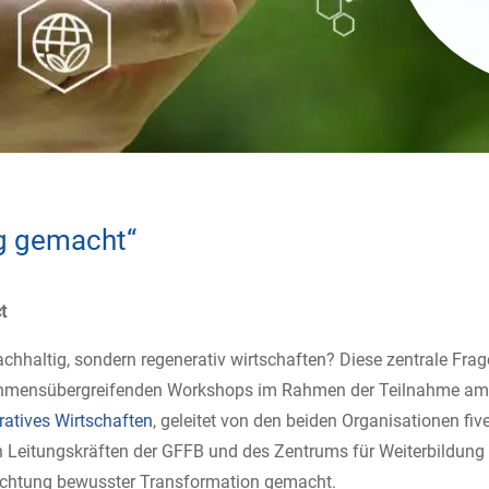
g gemacht“
t
chhaltig, sondern regenerativ wirtschaften? Diese zentrale Frag
rnehmensübergreifenden Workshops im Rahmen der Teilnahme a
ratives Wirtschaften
, geleitet von den beiden Organisationen fiv
 Leitungskräften der GFFB und des Zentrums für Weiterbildung
 Richtung bewusster Transformation gemacht.