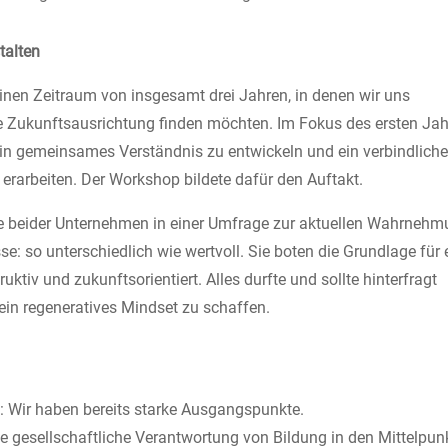
talten
einen Zeitraum von insgesamt drei Jahren, in denen wir uns
re Zukunftsausrichtung finden möchten. Im Fokus des ersten Ja
ein gemeinsames Verständnis zu entwickeln und ein verbindlich
erarbeiten. Der Workshop bildete dafür den Auftakt.
te beider Unternehmen in einer Umfrage zur aktuellen Wahrneh
e: so unterschiedlich wie wertvoll. Sie boten die Grundlage für 
ktiv und zukunftsorientiert. Alles durfte und sollte hinterfragt
ein regeneratives Mindset zu schaffen.
Wir haben bereits starke Ausgangspunkte.
ie gesellschaftliche Verantwortung von Bildung in den Mittelpun