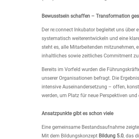
Bewusstsein schaffen – Transformation ges
Der re:connect Inkubator begleitet uns über 
systematisch weiterentwickeln und eine kla
steht es, alle Mitarbeitenden mitzunehmen, 
inhaltliches sowie zeitliches Commitment zu 
Bereits im Vorfeld wurden die Führungskräf
unserer Organisationen befragt. Die Ergebniss
intensive Auseinandersetzung – offen, konstru
werden, um Platz für neue Perspektiven und 
Ansatzpunkte gibt es schon viele
Eine gemeinsame Bestandsaufnahme zeigte: 
Mit dem Bildungskonzept
Bildung 5.0
, das d