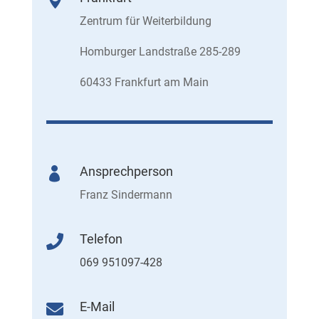
Zentrum für Weiterbildung
Homburger Landstraße 285-289
60433 Frankfurt am Main
Ansprechperson

Franz Sindermann
Telefon

069 951097-428
E-Mail
