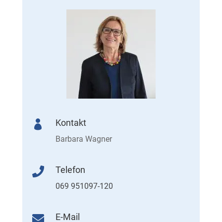
Kontakt

Barbara Wagner
Telefon

069 951097-120
E-Mail
