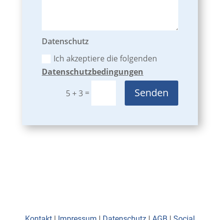
Datenschutz
Ich akzeptiere die folgenden
Datenschutzbedingungen
Senden
=
5 + 3
Kontakt
|
Impressum
|
Datenschutz
|
AGB
|
Social