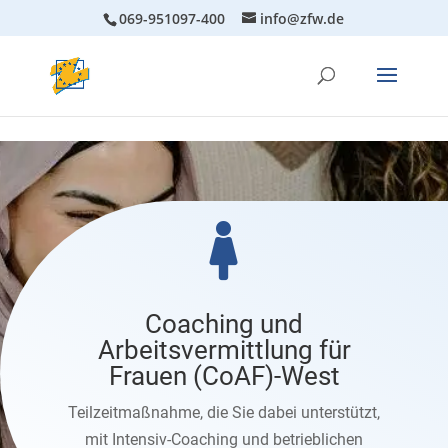
069-951097-400
info@zfw.de

Coaching und
Arbeitsvermittlung für
Frauen (CoAF)-West
Teilzeitmaßnahme, die Sie dabei unterstützt,
m
it Intensiv-Coaching und betrieblichen